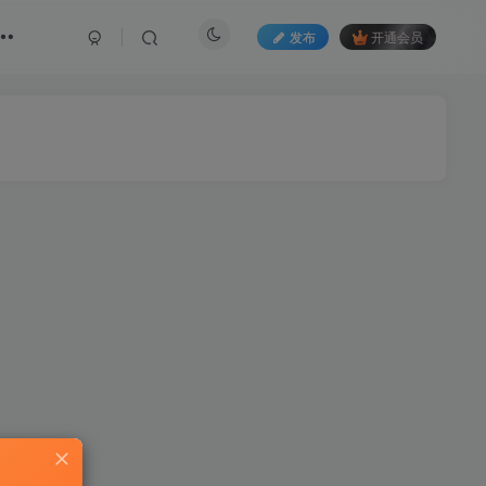
发布
开通会员