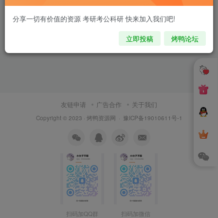
分享一切有价值的资源 考研考公科研 快来加入我们吧!
立即投稿
烤鸭论坛
友链申请
广告合作
关于我们
Copyright © 2023 ·
烤鸭资源网
·
豫ICP备19010611号-1
扫码加QQ群
扫码加微信