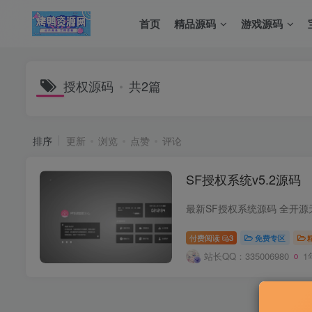
首页
精品源码
游戏源码
授权源码
共2篇
排序
更新
浏览
点赞
评论
SF授权系统v5.2源码
付费阅读
3
免费专区
站长QQ：335006980
1