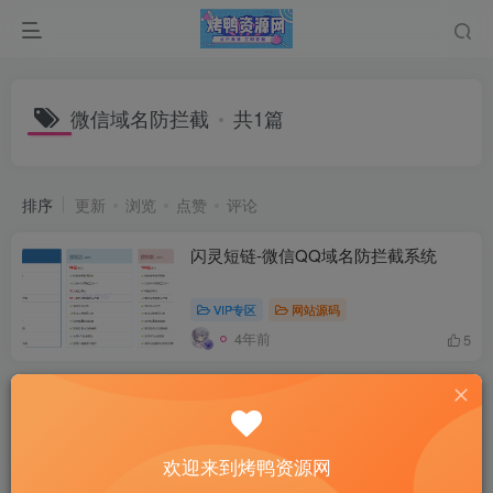
微信域名防拦截
共1篇
排序
更新
浏览
点赞
评论
闪灵短链-微信QQ域名防拦截系统
VIP专区
网站源码
4年前
5
欢迎来到烤鸭资源网