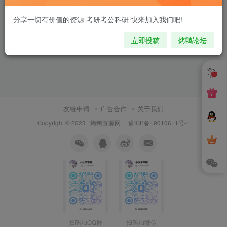
分享一切有价值的资源 考研考公科研 快来加入我们吧!
立即投稿
烤鸭论坛
友链申请
广告合作
关于我们
Copyright © 2023 ·
烤鸭资源网
·
豫ICP备19010611号-1
扫码加QQ群
扫码加微信