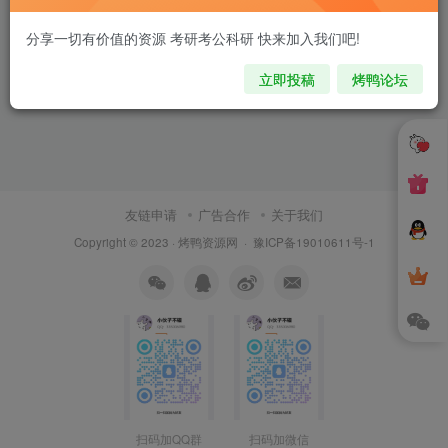
分享一切有价值的资源 考研考公科研 快来加入我们吧!
立即投稿
烤鸭论坛
友链申请
广告合作
关于我们
Copyright © 2023 ·
烤鸭资源网
·
豫ICP备19010611号-1
扫码加QQ群
扫码加微信