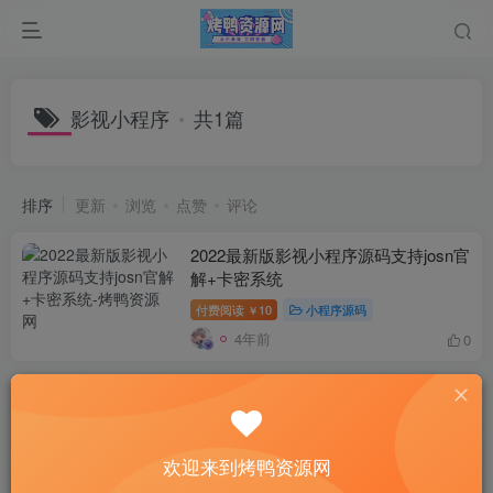
影视小程序
共1篇
排序
更新
浏览
点赞
评论
2022最新版影视小程序源码支持josn官
解+卡密系统
付费阅读
10
小程序源码
￥
4年前
0
欢迎来到烤鸭资源网