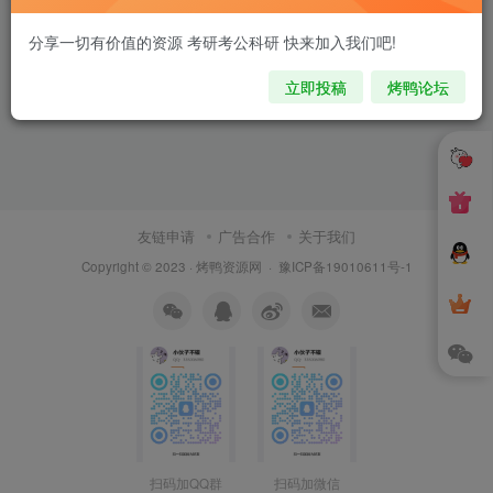
分享一切有价值的资源 考研考公科研 快来加入我们吧!
立即投稿
烤鸭论坛
友链申请
广告合作
关于我们
Copyright © 2023 ·
烤鸭资源网
·
豫ICP备19010611号-1
扫码加QQ群
扫码加微信