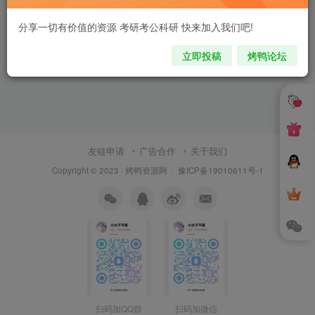
分享一切有价值的资源 考研考公科研 快来加入我们吧!
立即投稿
烤鸭论坛
友链申请
广告合作
关于我们
Copyright © 2023 ·
烤鸭资源网
·
豫ICP备19010611号-1
扫码加QQ群
扫码加微信