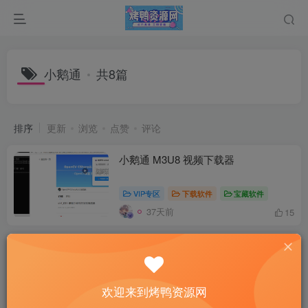
小鹅通
共8篇
排序
更新
浏览
点赞
评论
小鹅通 M3U8 视频下载器
VIP专区
下载软件
宝藏软件
37天前
15
小鹅通 M3U8 视频下载嗅探油猴脚本
VIP专区
宝藏软件
模板插件
欢迎来到烤鸭资源网
37天前
8