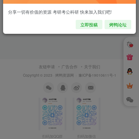
分享一切有价值的资源 考研考公科研 快来加入我们吧!
立即投稿
烤鸭论坛
友链申请
广告合作
关于我们
Copyright © 2023 ·
烤鸭资源网
·
豫ICP备19010611号-1
扫码加QQ群
扫码加微信