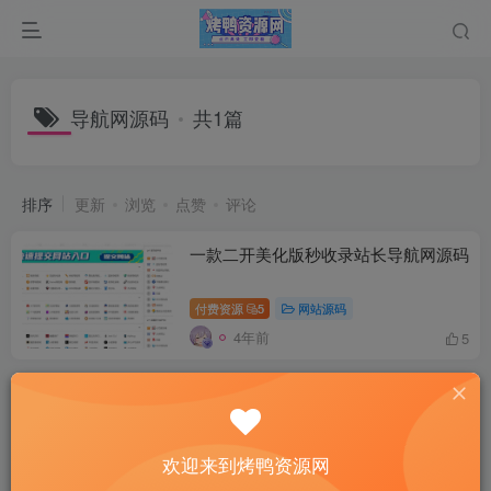
导航网源码
共1篇
排序
更新
浏览
点赞
评论
一款二开美化版秒收录站长导航网源码
付费资源
5
网站源码
4年前
5
欢迎来到烤鸭资源网