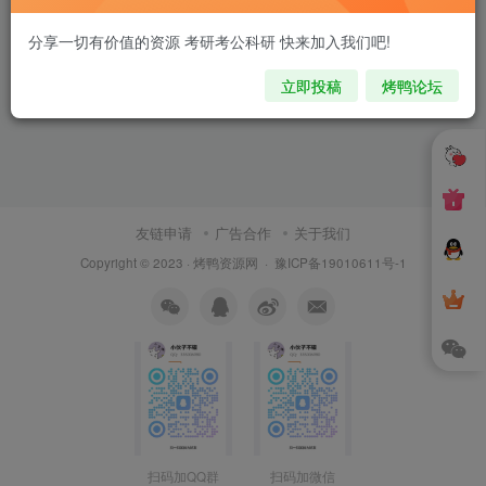
分享一切有价值的资源 考研考公科研 快来加入我们吧!
立即投稿
烤鸭论坛
友链申请
广告合作
关于我们
Copyright © 2023 ·
烤鸭资源网
·
豫ICP备19010611号-1
扫码加QQ群
扫码加微信