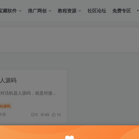
宝藏软件
推广网创
教程资源
社区论坛
免费专区
人源码
上传即可使用的在线人工智能对话机器人源码，就是对接的外部接口，无加密有能力的可以二开。
站源码
年前
0
89
10