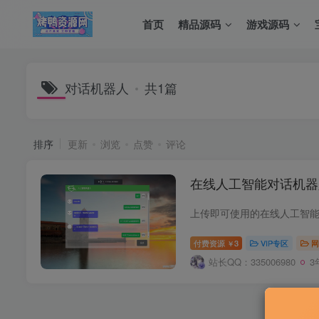
首页
精品源码
游戏源码
对话机器人
共1篇
排序
更新
浏览
点赞
评论
在线人工智能对话机器
付费资源
3
VIP专区
网
￥
站长QQ：335006980
3