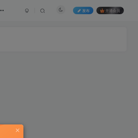
发布
开通会员