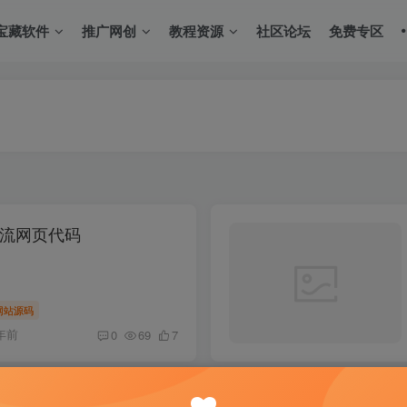
宝藏软件
推广网创
教程资源
社区论坛
免费专区
流网页代码
网站源码
年前
0
69
7
2 (文本阅读器)是一款功能强大