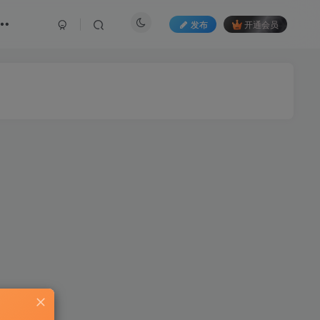
发布
开通会员