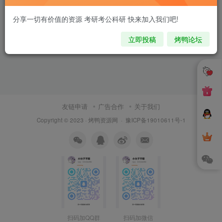
分享一切有价值的资源 考研考公科研 快来加入我们吧!
立即投稿
烤鸭论坛
友链申请
广告合作
关于我们
Copyright © 2023 ·
烤鸭资源网
·
豫ICP备19010611号-1
扫码加QQ群
扫码加微信