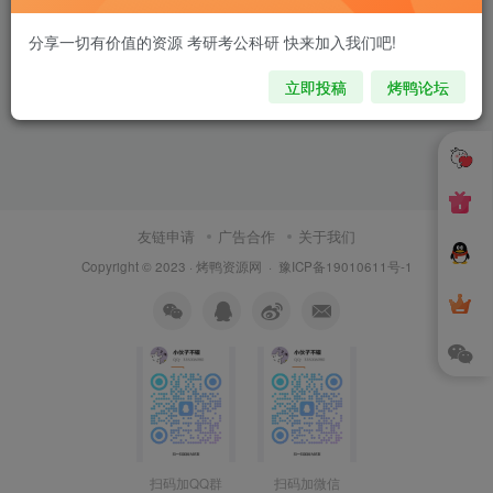
分享一切有价值的资源 考研考公科研 快来加入我们吧!
立即投稿
烤鸭论坛
友链申请
广告合作
关于我们
Copyright © 2023 ·
烤鸭资源网
·
豫ICP备19010611号-1
扫码加QQ群
扫码加微信