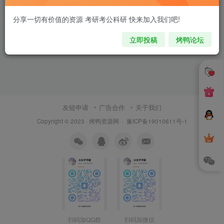
分享一切有价值的资源 考研考公科研 快来加入我们吧!
立即投稿
烤鸭论坛
友链申请
广告合作
关于我们
Copyright © 2023 ·
烤鸭资源网
·
豫ICP备19010611号-1
扫码加QQ群
扫码加微信