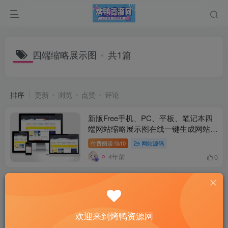
四端缩略展示图
共1篇
排序
更新
浏览
点赞
评论
新版Free手机、PC、平板、笔记本四
端网站缩略展示图在线一键生成网站源
码
付费阅读
10
网站源码
4年前
0
欢迎来到烤鸭资源网