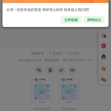
分享一切有价值的资源 考研考公科研 快来加入我们吧!
立即投稿
烤鸭论坛
友链申请
广告合作
关于我们
Copyright © 2023 ·
烤鸭资源网
·
豫ICP备19010611号-1
扫码加QQ群
扫码加微信