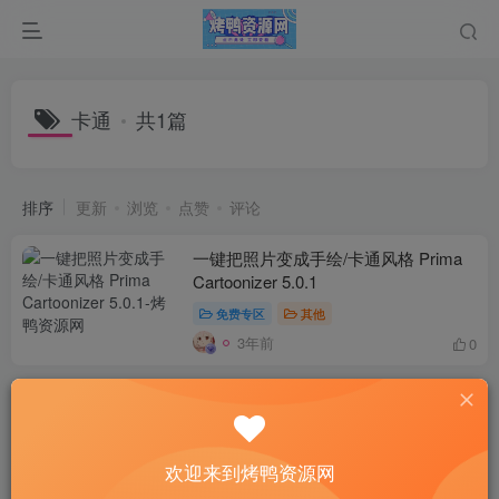
卡通
共1篇
排序
更新
浏览
点赞
评论
一键把照片变成手绘/卡通风格 Prima
Cartoonizer 5.0.1
免费专区
其他
3年前
0
欢迎来到烤鸭资源网