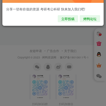
分享一切有价值的资源 考研考公科研 快来加入我们吧!
立即投稿
烤鸭论坛
友链申请
广告合作
关于我们
Copyright © 2023 ·
烤鸭资源网
·
豫ICP备19010611号-1
扫码加QQ群
扫码加微信