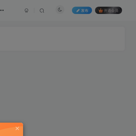
发布
开通会员