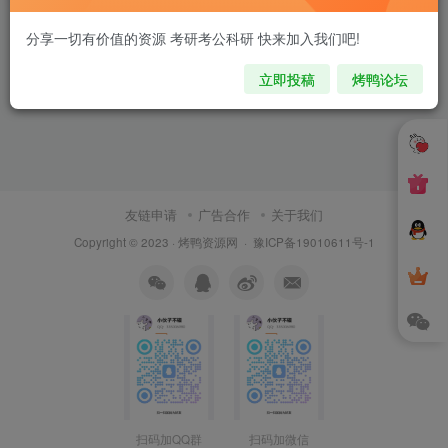
分享一切有价值的资源 考研考公科研 快来加入我们吧!
立即投稿
烤鸭论坛
友链申请
广告合作
关于我们
Copyright © 2023 ·
烤鸭资源网
·
豫ICP备19010611号-1
扫码加QQ群
扫码加微信