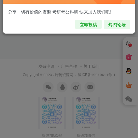
分享一切有价值的资源 考研考公科研 快来加入我们吧!
立即投稿
烤鸭论坛
友链申请
广告合作
关于我们
Copyright © 2023 ·
烤鸭资源网
·
豫ICP备19010611号-1
扫码加QQ群
扫码加微信