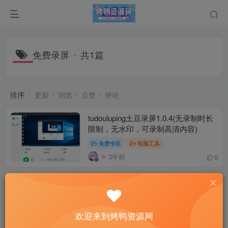
免费录屏
共1篇
排序
更新
浏览
点赞
评论
tudouluping土豆录屏1.0.4(无录制时长
限制，无水印，可录制高清内容)
免费专区
电脑工具
3年前
0
欢迎来到烤鸭资源网