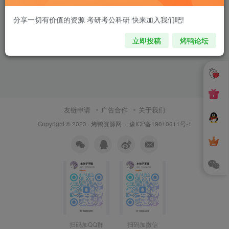
分享一切有价值的资源 考研考公科研 快来加入我们吧!
立即投稿
烤鸭论坛
友链申请
广告合作
关于我们
Copyright © 2023 ·
烤鸭资源网
·
豫ICP备19010611号-1
扫码加QQ群
扫码加微信