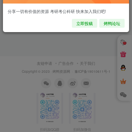
分享一切有价值的资源 考研考公科研 快来加入我们吧!
立即投稿
烤鸭论坛
友链申请
广告合作
关于我们
Copyright © 2023 ·
烤鸭资源网
·
豫ICP备19010611号-1
扫码加QQ群
扫码加微信