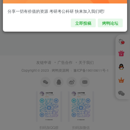
分享一切有价值的资源 考研考公科研 快来加入我们吧!
立即投稿
烤鸭论坛
友链申请
广告合作
关于我们
Copyright © 2023 ·
烤鸭资源网
·
豫ICP备19010611号-1
扫码加QQ群
扫码加微信